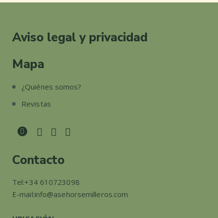
Aviso legal y privacidad
Mapa
¿Quiénes somos?
Revistas
Contacto
Tel:
+34 610723098
E-mail:
info@asehorsemilleros.com